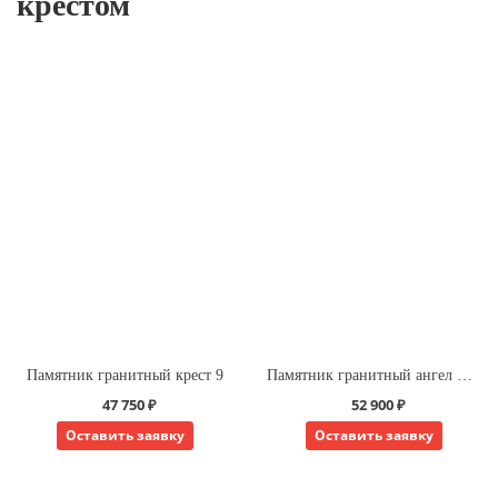
крестом
Памятник гранитный крест 9
Памятник гранитный ангел на кресте
47 750 ₽
52 900 ₽
Оставить заявку
Оставить заявку