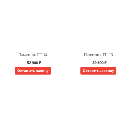
Памятник ГГ-14
Памятник ГГ-13
52 900 ₽
39 500 ₽
Оставить заявку
Оставить заявку