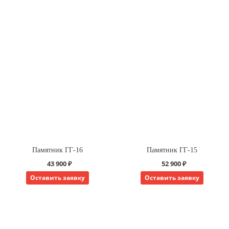
Памятник ГГ-16
Памятник ГГ-15
43 900 ₽
52 900 ₽
Оставить заявку
Оставить заявку