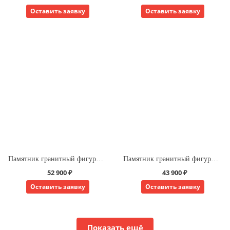
Оставить заявку
Оставить заявку
Памятник гранитный фигурный китайская форма 5
Памятник гранитный фигурный китайская форма 6
52 900 ₽
43 900 ₽
Оставить заявку
Оставить заявку
Показать ещё