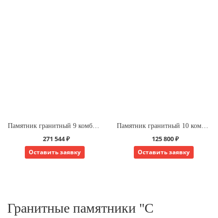
Памятник гранитный 9 комбинированный для двоих
Памятник гранитный 10 комбинированный для двоих
271 544 ₽
125 800 ₽
Оставить заявку
Оставить заявку
Гранитные памятники "С