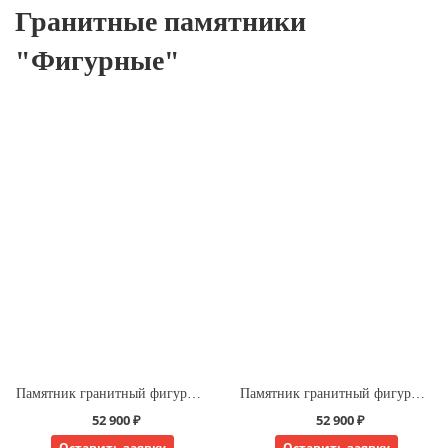
Гранитные памятники
"Фигурные"
Памятник гранитный фигурный ВДВ
Памятник гранитный фигурный вензеля
52 900 ₽
52 900 ₽
Оставить заявку
Оставить заявку