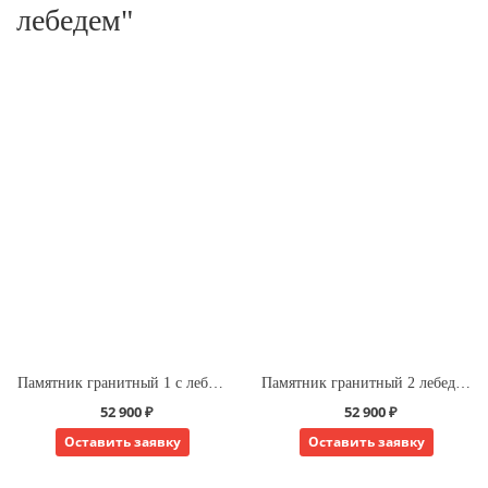
лебедем"
Памятник гранитный 1 с лебедем
Памятник гранитный 2 лебедь держит овал
52 900 ₽
52 900 ₽
Оставить заявку
Оставить заявку