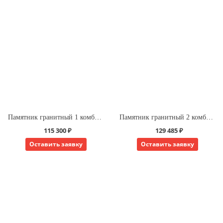
Памятник гранитный 1 комбинированный для двоих
Памятник гранитный 2 комбинированный для двоих
115 300 ₽
129 485 ₽
Оставить заявку
Оставить заявку