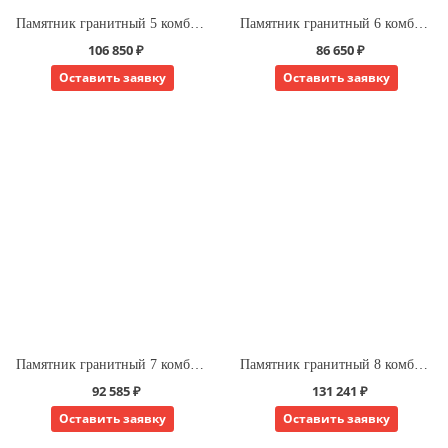
Памятник гранитный 5 комбинированный для двоих
Памятник гранитный 6 комбинированный для двоих
106 850 ₽
86 650 ₽
Оставить заявку
Оставить заявку
Памятник гранитный 7 комбинированный для двоих
Памятник гранитный 8 комбинированный для двоих
92 585 ₽
131 241 ₽
Оставить заявку
Оставить заявку