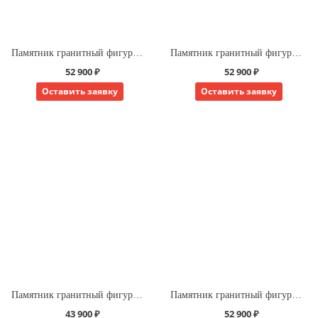
Памятник гранитный фигурный китайская форма 1
Памятник гранитный фигурный китайская форма 2
52 900 ₽
52 900 ₽
Оставить заявку
Оставить заявку
Памятник гранитный фигурный китайская форма 3
Памятник гранитный фигурный китайская форма 4
43 900 ₽
52 900 ₽