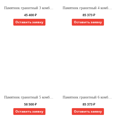
Памятник гранитный 3 комбинированный для одного
Памятник гранитный 4 комбинированный для одного
45 400 ₽
85 373 ₽
Оставить заявку
Оставить заявку
Памятник гранитный 5 комбинированный для одного
Памятник гранитный 6 комбинированный для одного
58 500 ₽
85 373 ₽
Оставить заявку
Оставить заявку