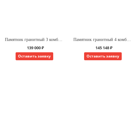
Памятник гранитный 3 комбинированный для двоих
Памятник гранитный 4 комбинированный для двоих
139 000 ₽
145 148 ₽
Оставить заявку
Оставить заявку