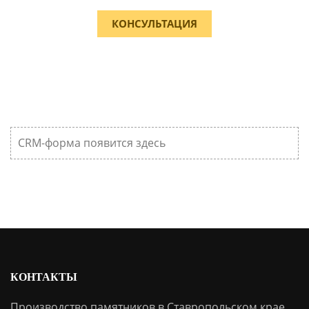
КОНСУЛЬТАЦИЯ
CRM-форма появится здесь
КОНТАКТЫ
Производство памятников в Ставропольском крае