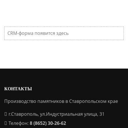
CRM-форма появится здесь
КОНТАКТЫ
Производство памятников в Ставропольском крае
г.Ставрополь, ул.Индустриальная улица, 31
Телефон:
8 (8652) 30-26-62