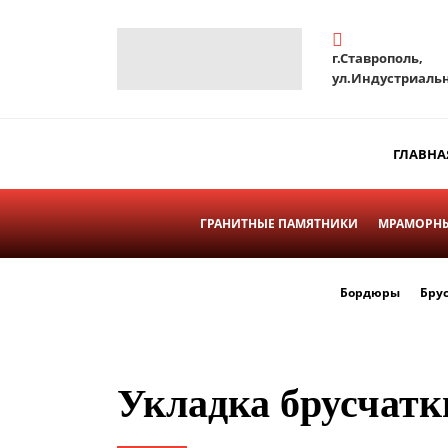
г.Ставрополь,
ул.Индустриальн
ГЛАВНА
ГРАНИТНЫЕ ПАМЯТНИКИ
МРАМОРНЫ
Бордюры
Бру
Укладка брусчатк