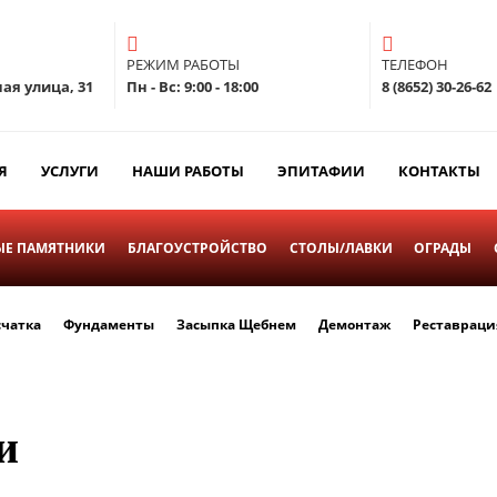
РЕЖИМ РАБОТЫ
ТЕЛЕФОН
ая улица, 31
Пн - Вс: 9:00 - 18:00
8 (8652) 30-26-62
Я
УСЛУГИ
НАШИ РАБОТЫ
ЭПИТАФИИ
КОНТАКТЫ
Е ПАМЯТНИКИ
БЛАГОУСТРОЙСТВО
СТОЛЫ/ЛАВКИ
ОГРАДЫ
счатка
Фундаменты
Засыпка Щебнем
Демонтаж
Реставраци
и