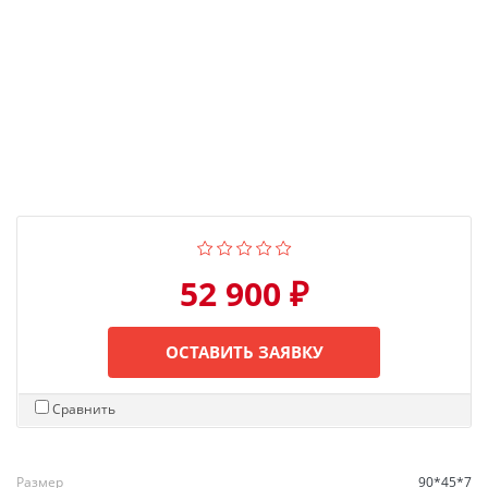
52 900 ₽
ОСТАВИТЬ ЗАЯВКУ
Сравнить
Размер
90*45*7