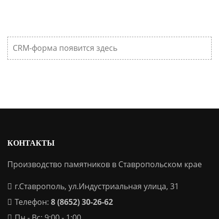
CRM-форма появится здесь
КОНТАКТЫ
Производство памятников в Ставропольском крае
г.Ставрополь, ул.Индустриальная улица, 31
Телефон:
8 (8652) 30-26-62
Пн - Вс: 9:00 - 1:00