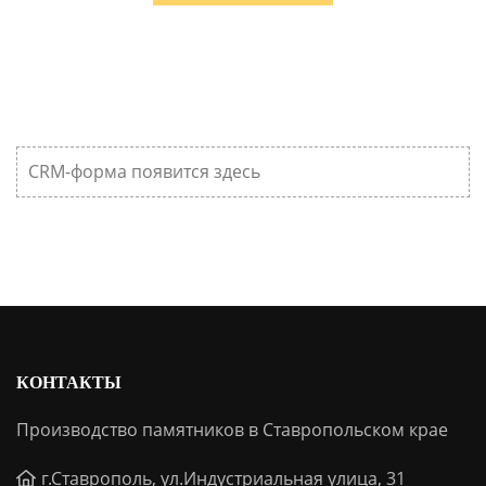
CRM-форма появится здесь
КОНТАКТЫ
Производство памятников в Ставропольском крае
г.Ставрополь, ул.Индустриальная улица, 31