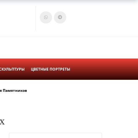
Войти
Корзина
СКУЛЬПТУРЫ
ЦВЕТНЫЕ ПОРТРЕТЫ
я Памятников
х