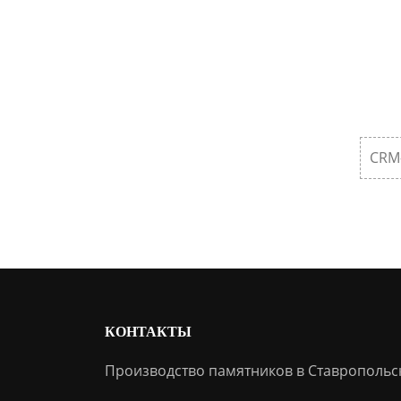
CRM
КОНТАКТЫ
Производство памятников в Ставропольс