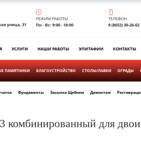
РЕЖИМ РАБОТЫ
ТЕЛЕФОН
ая улица, 31
Пн - Вс: 9:00 - 18:00
8 (8652) 30-26-62
Я
УСЛУГИ
НАШИ РАБОТЫ
ЭПИТАФИИ
КОНТАКТЫ
Е ПАМЯТНИКИ
БЛАГОУСТРОЙСТВО
СТОЛЫ/ЛАВКИ
ОГРАДЫ
счатка
Фундаменты
Засыпка Щебнем
Демонтаж
Реставраци
3 комбинированный для двои