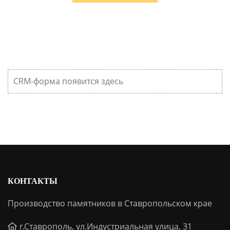
CRM-форма появится здесь
КОНТАКТЫ
Производство памятников в Ставропольском крае
г.Ставрополь, ул.Индустриальная улица, 31