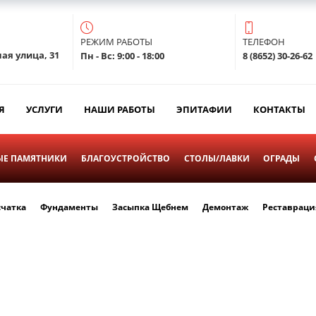
РЕЖИМ РАБОТЫ
ТЕЛЕФОН
ая улица, 31
Пн - Вс: 9:00 - 18:00
8 (8652) 30-26-62
Я
УСЛУГИ
НАШИ РАБОТЫ
ЭПИТАФИИ
КОНТАКТЫ
Е ПАМЯТНИКИ
БЛАГОУСТРОЙСТВО
СТОЛЫ/ЛАВКИ
ОГРАДЫ
счатка
Фундаменты
Засыпка Щебнем
Демонтаж
Реставраци