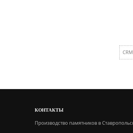
CRM
КОНТАКТЫ
Производство памятников в Ставропольс