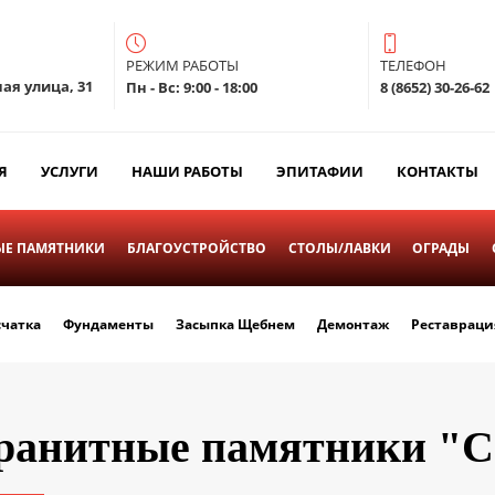
РЕЖИМ РАБОТЫ
ТЕЛЕФОН
ая улица, 31
Пн - Вс: 9:00 - 18:00
8 (8652) 30-26-62
Я
УСЛУГИ
НАШИ РАБОТЫ
ЭПИТАФИИ
КОНТАКТЫ
Е ПАМЯТНИКИ
БЛАГОУСТРОЙСТВО
СТОЛЫ/ЛАВКИ
ОГРАДЫ
счатка
Фундаменты
Засыпка Щебнем
Демонтаж
Реставраци
ранитные памятники "С