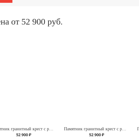
на от 52 900 руб.
Памятник гранитный крест с розами
Памятник гранитный крест с розами
52 900 ₽
52 900 ₽