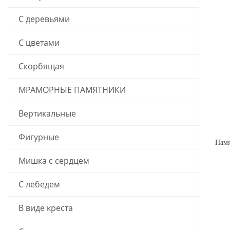
С деревьями
С цветами
Скорбящая
МРАМОРНЫЕ ПАМЯТНИКИ
Вертикальные
Фигурные
Мишка с сердцем
С лебедем
В виде креста