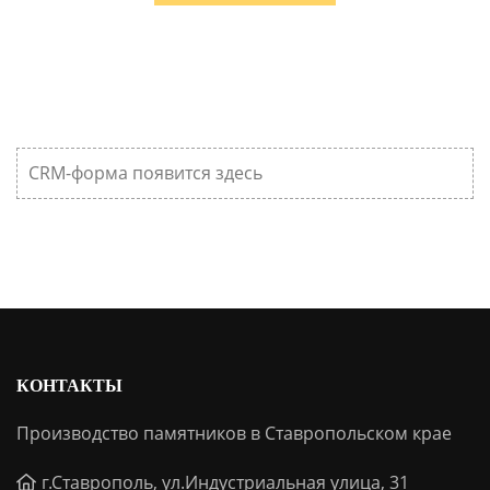
CRM-форма появится здесь
КОНТАКТЫ
Производство памятников в Ставропольском крае
г.Ставрополь, ул.Индустриальная улица, 31