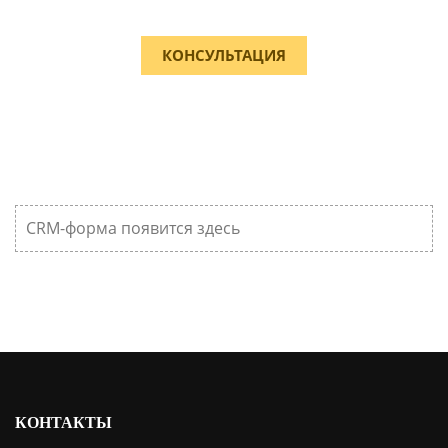
КОНСУЛЬТАЦИЯ
CRM-форма появится здесь
КОНТАКТЫ