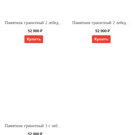
Памятник гранитный 2 лебедь держит сердце
Памятник гранитный 2 лебедь держит овал
52 900 ₽
52 900 ₽
Купить
Купить
Памятник гранитный 1 с лебедем
52 900 ₽