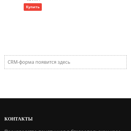
Купить
CRM-форма появится здесь
КОНТАКТЫ