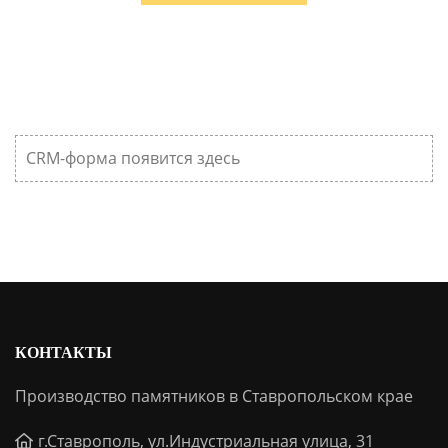
CRM-форма появится здесь
КОНТАКТЫ
Производство памятников в Ставропольском крае
г.Ставрополь, ул.Индустриальная улица, 31