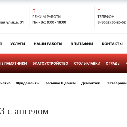
РЕЖИМ РАБОТЫ
ТЕЛЕФОН
ая улица, 31
Пн - Вс: 9:00 - 18:00
8 (8652) 30-26-62
Я
УСЛУГИ
НАШИ РАБОТЫ
ЭПИТАФИИ
КОНТАКТЫ
Е ПАМЯТНИКИ
БЛАГОУСТРОЙСТВО
СТОЛЫ/ЛАВКИ
ОГРАДЫ
счатка
Фундаменты
Засыпка Щебнем
Демонтаж
Реставраци
3 с ангелом