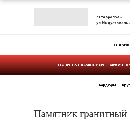
г.Ставрополь,
ул.Индустриальн
ГЛАВНА
ГРАНИТНЫЕ ПАМЯТНИКИ
МРАМОРНЫ
Бордюры
Бру
Памятник гранитный 