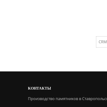
CRM
КОНТАКТЫ
Производство памятников в Ставропольс