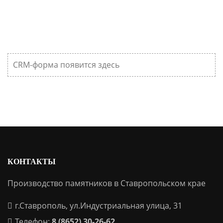
CRM-форма появится здесь
КОНТАКТЫ
Производство памятников в Ставропольском крае
г.Ставрополь, ул.Индустриальная улица, 31
Телефон:
8 (8652) 30-26-62