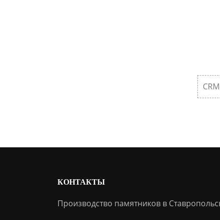
CRM
КОНТАКТЫ
Производство памятников в Ставропольс