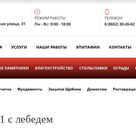
РЕЖИМ РАБОТЫ
ТЕЛЕФОН
ая улица, 31
Пн - Вс: 9:00 - 18:00
8 (8652) 30-26-62
Я
УСЛУГИ
НАШИ РАБОТЫ
ЭПИТАФИИ
КОНТАКТЫ
Е ПАМЯТНИКИ
БЛАГОУСТРОЙСТВО
СТОЛЫ/ЛАВКИ
ОГРАДЫ
счатка
Фундаменты
Засыпка Щебнем
Демонтаж
Реставраци
1 с лебедем