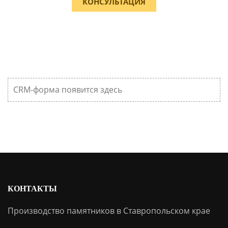
КОНСУЛЬТАЦИЯ
CRM-форма появится здесь
КОНТАКТЫ
Производство памятников в Ставропольском крае