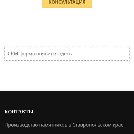
КОНСУЛЬТАЦИЯ
CRM-форма появится здесь
КОНТАКТЫ
Производство памятников в Ставропольском крае