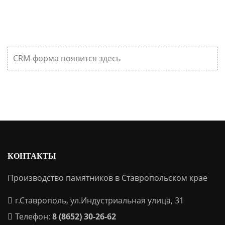
CRM-форма появится здесь
КОНТАКТЫ
Производство памятников в Ставропольском крае
г.Ставрополь, ул.Индустриальная улица, 31
Телефон:
8 (8652) 30-26-62