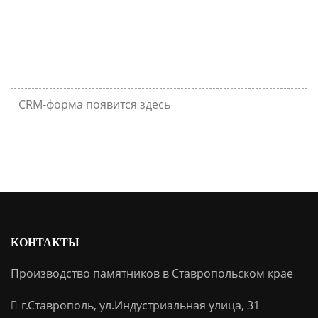
CRM-форма появится здесь
КОНТАКТЫ
Производство памятников в Ставропольском крае
г.Ставрополь, ул.Индустриальная улица, 31