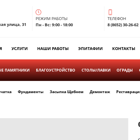
РЕЖИМ РАБОТЫ
ТЕЛЕФОН
ая улица, 31
Пн - Вс: 9:00 - 18:00
8 (8652) 30-26-62
Я
УСЛУГИ
НАШИ РАБОТЫ
ЭПИТАФИИ
КОНТАКТЫ
Е ПАМЯТНИКИ
БЛАГОУСТРОЙСТВО
СТОЛЫ/ЛАВКИ
ОГРАДЫ
счатка
Фундаменты
Засыпка Щебнем
Демонтаж
Реставраци