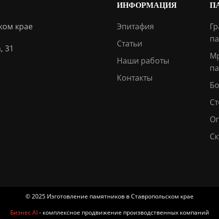
ИНФОРМАЦИЯ
П
ком крае
Эпитафия
Гр
па
Статьи
, 31
М
Наши работы
па
Контакты
Бо
Ст
О
Ск
© 2025 Изготовление памятников в Ставропольском крае
Бизнес AI
- комплексное продвижение производственных компаний