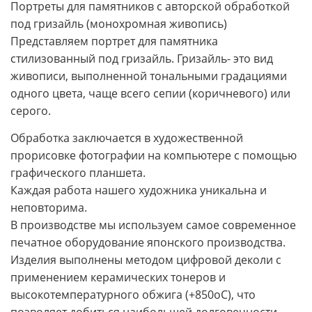
Портреты для памятников с авторской обработкой
под гризайль (монохромная живопись)
Представляем портрет для памятника
стилизованный под гризайль. Гризайль- это вид
живописи, выполненной тональными градациями
одного цвета, чаще всего сепии (коричневого) или
серого.
Обработка заключается в художественной
прорисовке фотографии на компьютере с помощью
графического планшета.
Каждая работа нашего художника уникальна и
неповторима.
В производстве мы используем самое современное
печатное оборудование японского производства.
Изделия выполнены методом цифровой деколи с
применением керамических тонеров и
высокотемпературного обжига (+850oС), что
позволяет добиться наибольшей долговечности