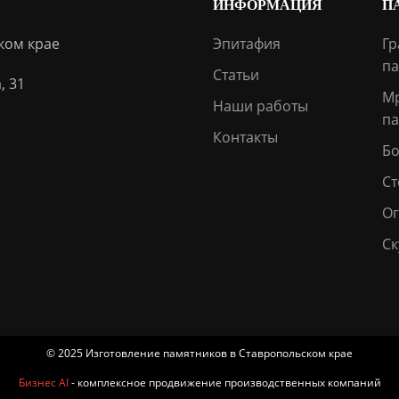
ИНФОРМАЦИЯ
П
ком крае
Эпитафия
Гр
па
Статьи
, 31
М
Наши работы
па
Контакты
Бо
Ст
О
Ск
© 2025 Изготовление памятников в Ставропольском крае
Бизнес AI
- комплексное продвижение производственных компаний