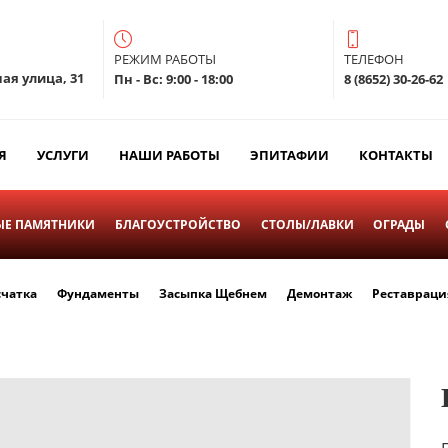
РЕЖИМ РАБОТЫ
ТЕЛЕФОН
ая улица, 31
Пн - Вс: 9:00 - 18:00
8 (8652) 30-26-62
Я
УСЛУГИ
НАШИ РАБОТЫ
ЭПИТАФИИ
КОНТАКТЫ
Е ПАМЯТНИКИ
БЛАГОУСТРОЙСТВО
СТОЛЫ/ЛАВКИ
ОГРАДЫ
счатка
Фундаменты
Засыпка Щебнем
Демонтаж
Реставраци