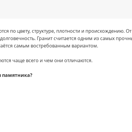
тся по цвету, структуре, плотности и происхождению. О
 долговечность. Гранит считается одним из самых прочн
стаётся самым востребованным вариантом.
ются чаще всего и чем они отличаются.
я памятника?