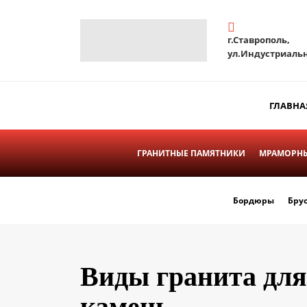
г.Ставрополь,
ул.Индустриальн
ГЛАВНА
ГРАНИТНЫЕ ПАМЯТНИКИ
МРАМОРНЫ
Бордюры
Бру
Виды гранита для
камень