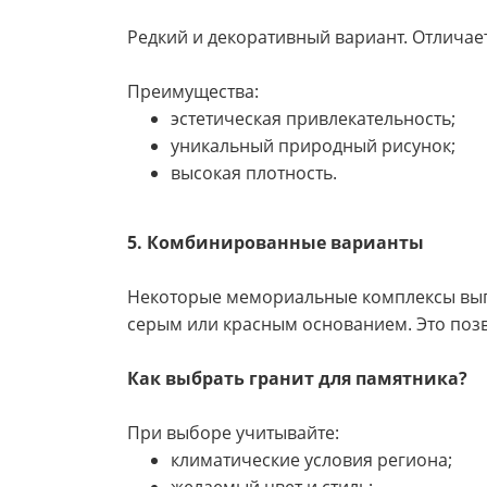
Редкий и декоративный вариант. Отличае
Преимущества:
эстетическая привлекательность;
уникальный природный рисунок;
высокая плотность.
5. Комбинированные варианты
Некоторые мемориальные комплексы выпол
серым или красным основанием. Это позв
Как выбрать гранит для памятника?
При выборе учитывайте:
климатические условия региона;
желаемый цвет и стиль;