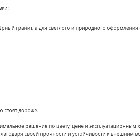
вки;
рный гранит, а для светлого и природного оформления 
о стоят дороже.
мальное решение по цвету, цене и эксплуатационным х
агодаря своей прочности и устойчивости к внешним в