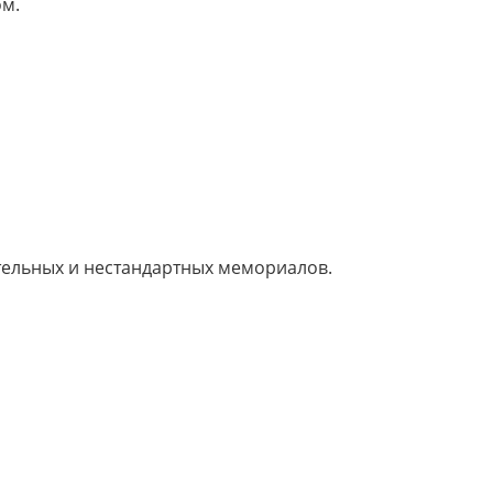
ом.
тельных и нестандартных мемориалов.