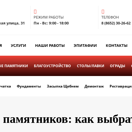
РЕЖИМ РАБОТЫ
ТЕЛЕФОН
ая улица, 31
Пн - Вс: 9:00 - 18:00
8 (8652) 30-26-62
Я
УСЛУГИ
НАШИ РАБОТЫ
ЭПИТАФИИ
КОНТАКТЫ
Е ПАМЯТНИКИ
БЛАГОУСТРОЙСТВО
СТОЛЫ/ЛАВКИ
ОГРАДЫ
счатка
Фундаменты
Засыпка Щебнем
Демонтаж
Реставраци
 памятников: как выбр