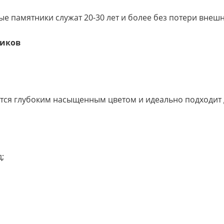
е памятники служат 20-30 лет и более без потери внешн
ников
тся глубоким насыщенным цветом и идеально подходит 
;