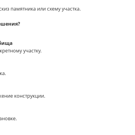
киз памятника или схему участка.
решения?
дбища
кретному участку.
ка.
ение конструкции.
ановке.