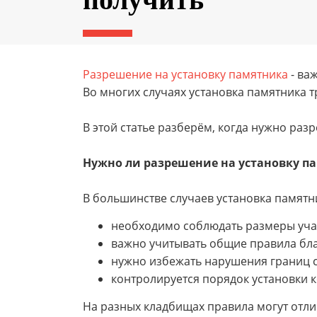
Разрешение на установку памятника
- ва
Во многих случаях установка памятника 
В этой статье разберём, когда нужно раз
Нужно ли разрешение на установку п
В большинстве случаев установка памятни
необходимо соблюдать размеры уча
важно учитывать общие правила бла
нужно избежать нарушения границ 
контролируется порядок установки к
На разных кладбищах правила могут отли