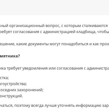
жный организационный вопрос, с которым сталкиваются 
требует согласования с администрацией кладбища, что
решение, какие документы могут понадобиться и как про
амятника?
ка требует уведомления или согласования с администрац
стка;
гоустройства;
соседних захоронений;
онструкций.
чаться, поэтому всегда лучше уточнять информацию зар