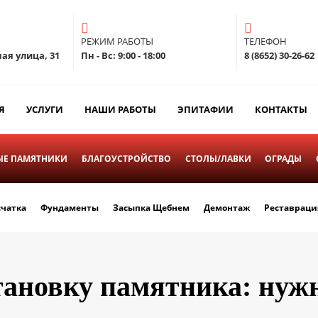
РЕЖИМ РАБОТЫ
ТЕЛЕФОН
ая улица, 31
Пн - Вс: 9:00 - 18:00
8 (8652) 30-26-62
Я
УСЛУГИ
НАШИ РАБОТЫ
ЭПИТАФИИ
КОНТАКТЫ
Е ПАМЯТНИКИ
БЛАГОУСТРОЙСТВО
СТОЛЫ/ЛАВКИ
ОГРАДЫ
счатка
Фундаменты
Засыпка Щебнем
Демонтаж
Реставраци
тановку памятника: нужно