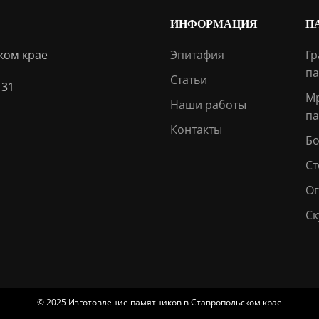
ИНФОРМАЦИЯ
П
ком крае
Эпитафия
Гр
па
Статьи
 31
М
Наши работы
па
Контакты
Бо
Ст
О
Ск
© 2025 Изготовление памятников в Ставропольском крае