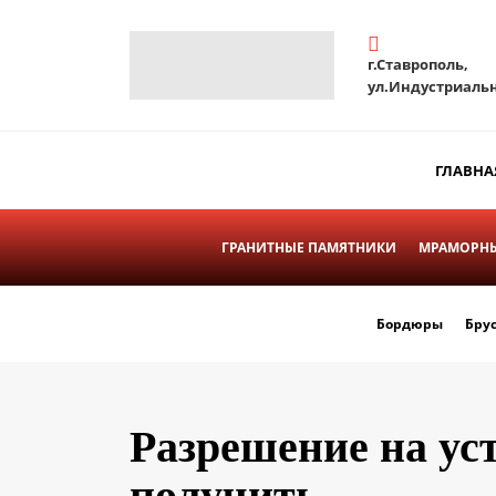
г.Ставрополь,
ул.Индустриальн
ГЛАВНА
ГРАНИТНЫЕ ПАМЯТНИКИ
МРАМОРНЫ
Бордюры
Бру
Разрешение на ус
получить