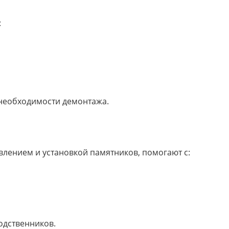
:
необходимости демонтажа.
лением и установкой памятников, помогают с:
одственников.