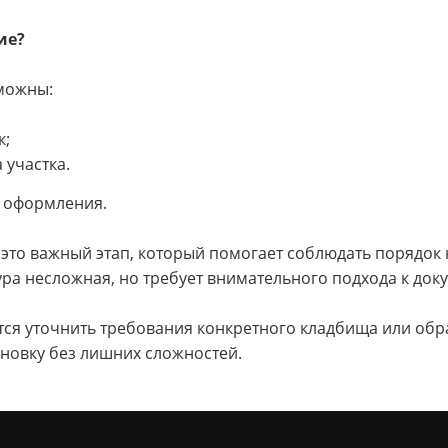
ие?
зможны:
к;
 участка.
ы оформления.
 это важный этап, который помогает соблюдать порядок
ра несложная, но требует внимательного подхода к док
ся уточнить требования конкретного кладбища или обра
ановку без лишних сложностей.