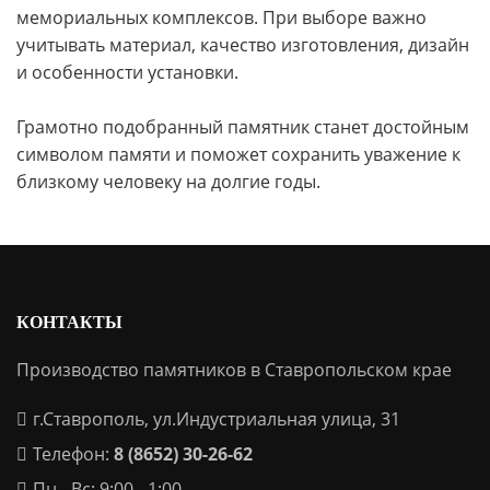
мемориальных комплексов. При выборе важно
учитывать материал, качество изготовления, дизайн
и особенности установки.
Грамотно подобранный памятник станет достойным
символом памяти и поможет сохранить уважение к
близкому человеку на долгие годы.
КОНТАКТЫ
Производство памятников в Ставропольском крае
г.Ставрополь, ул.Индустриальная улица, 31
Телефон:
8 (8652) 30-26-62
Пн - Вс: 9:00 - 1:00