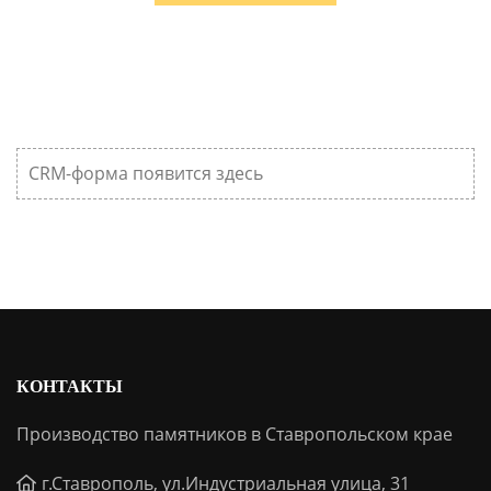
CRM-форма появится здесь
КОНТАКТЫ
Производство памятников в Ставропольском крае
г.Ставрополь, ул.Индустриальная улица, 31