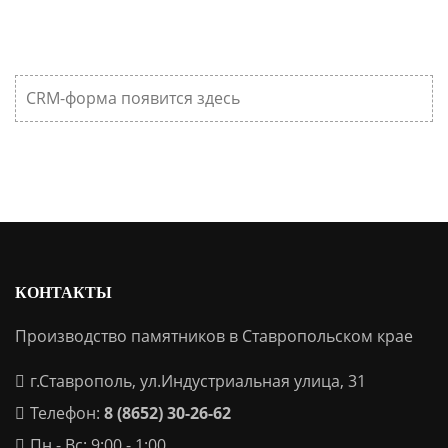
CRM-форма появится здесь
КОНТАКТЫ
Производство памятников в Ставропольском крае
г.Ставрополь, ул.Индустриальная улица, 31
Телефон:
8 (8652) 30-26-62
Пн - Вс: 9:00 - 1:00