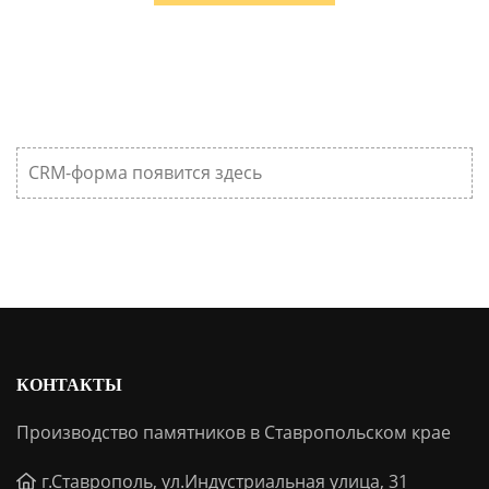
CRM-форма появится здесь
КОНТАКТЫ
Производство памятников в Ставропольском крае
г.Ставрополь, ул.Индустриальная улица, 31