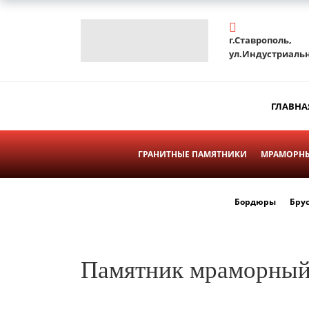
г.Ставрополь,
ул.Индустриальн
ГЛАВНА
ГРАНИТНЫЕ ПАМЯТНИКИ
МРАМОРНЫ
Бордюры
Бру
Памятник мраморны