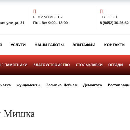
РЕЖИМ РАБОТЫ
ТЕЛЕФОН
ая улица, 31
Пн - Вс: 9:00 - 18:00
8 (8652) 30-26-62
Я
УСЛУГИ
НАШИ РАБОТЫ
ЭПИТАФИИ
КОНТАКТЫ
Е ПАМЯТНИКИ
БЛАГОУСТРОЙСТВО
СТОЛЫ/ЛАВКИ
ОГРАДЫ
счатка
Фундаменты
Засыпка Щебнем
Демонтаж
Реставраци
й Мишка