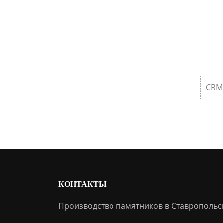
CRM
КОНТАКТЫ
Производство памятников в Ставропольс