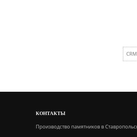
CRM
КОНТАКТЫ
Производство памятников в Ставропольс