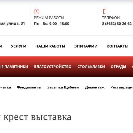
РЕЖИМ РАБОТЫ
ТЕЛЕФОН
ая улица, 31
Пн - Вс: 9:00 - 18:00
8 (8652) 30-26-62
Я
УСЛУГИ
НАШИ РАБОТЫ
ЭПИТАФИИ
КОНТАКТЫ
Е ПАМЯТНИКИ
БЛАГОУСТРОЙСТВО
СТОЛЫ/ЛАВКИ
ОГРАДЫ
счатка
Фундаменты
Засыпка Щебнем
Демонтаж
Реставраци
крест выставка