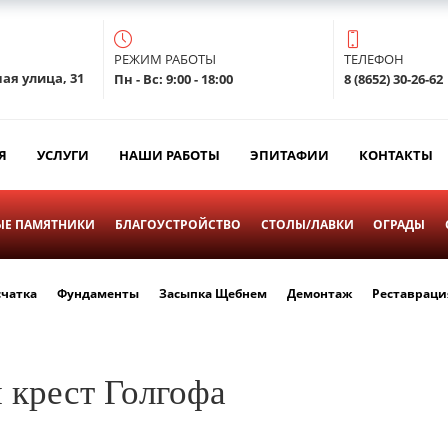
РЕЖИМ РАБОТЫ
ТЕЛЕФОН
ая улица, 31
Пн - Вс: 9:00 - 18:00
8 (8652) 30-26-62
Я
УСЛУГИ
НАШИ РАБОТЫ
ЭПИТАФИИ
КОНТАКТЫ
Е ПАМЯТНИКИ
БЛАГОУСТРОЙСТВО
СТОЛЫ/ЛАВКИ
ОГРАДЫ
счатка
Фундаменты
Засыпка Щебнем
Демонтаж
Реставраци
крест Голгофа