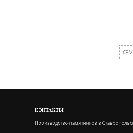
CRM
КОНТАКТЫ
Производство памятников в Ставропольс