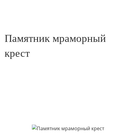
Памятник мраморный
крест