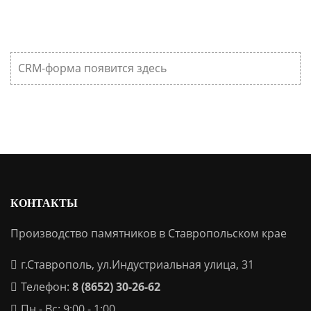
CRM-форма появится здесь
КОНТАКТЫ
Производство памятников в Ставропольском крае
г.Ставрополь, ул.Индустриальная улица, 31
Телефон:
8 (8652) 30-26-62
Пн - Вс: 9:00 - 1:00