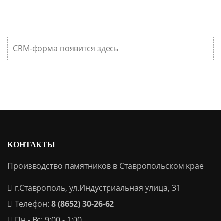
CRM-форма появится здесь
КОНТАКТЫ
Производство памятников в Ставропольском крае
г.Ставрополь, ул.Индустриальная улица, 31
Телефон:
8 (8652) 30-26-62
Пн - Вс: 9:00 - 1:00