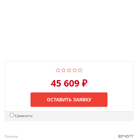
45 609 ₽
ОСТАВИТЬ ЗАЯВКУ
Сравнить
Размер
80*45*7