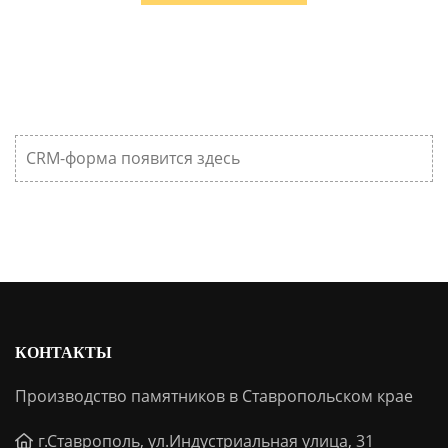
CRM-форма появится здесь
КОНТАКТЫ
Производство памятников в Ставропольском крае
г.Ставрополь, ул.Индустриальная улица, 31