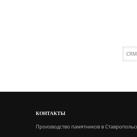
CRM
КОНТАКТЫ
Производство памятников в Ставропольс