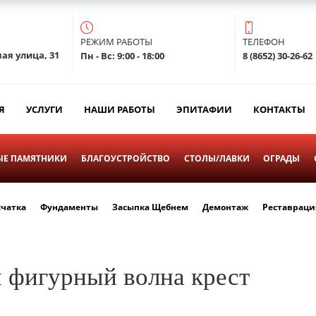
РЕЖИМ РАБОТЫ
ТЕЛЕФОН
ая улица, 31
Пн - Вс: 9:00 - 18:00
8 (8652) 30-26-62
Я
УСЛУГИ
НАШИ РАБОТЫ
ЭПИТАФИИ
КОНТАКТЫ
Е ПАМЯТНИКИ
БЛАГОУСТРОЙСТВО
СТОЛЫ/ЛАВКИ
ОГРАДЫ
счатка
Фундаменты
Засыпка Щебнем
Демонтаж
Реставраци
 фигурный волна крест