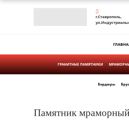
г.Ставрополь,
ул.Индустриальн
ГЛАВНА
ГРАНИТНЫЕ ПАМЯТНИКИ
МРАМОРНЫ
Бордюры
Бру
Памятник мраморный