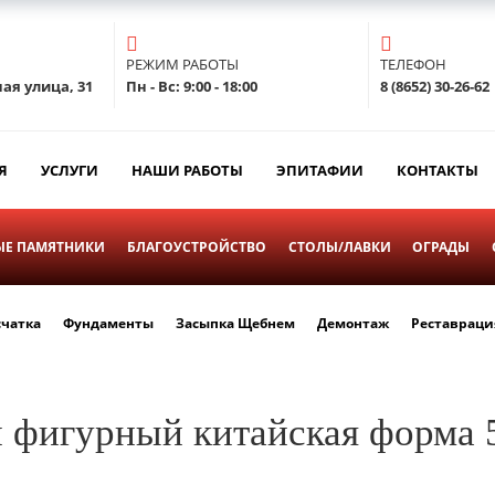
РЕЖИМ РАБОТЫ
ТЕЛЕФОН
ая улица, 31
Пн - Вс: 9:00 - 18:00
8 (8652) 30-26-62
Я
УСЛУГИ
НАШИ РАБОТЫ
ЭПИТАФИИ
КОНТАКТЫ
Е ПАМЯТНИКИ
БЛАГОУСТРОЙСТВО
СТОЛЫ/ЛАВКИ
ОГРАДЫ
счатка
Фундаменты
Засыпка Щебнем
Демонтаж
Реставраци
 фигурный китайская форма 