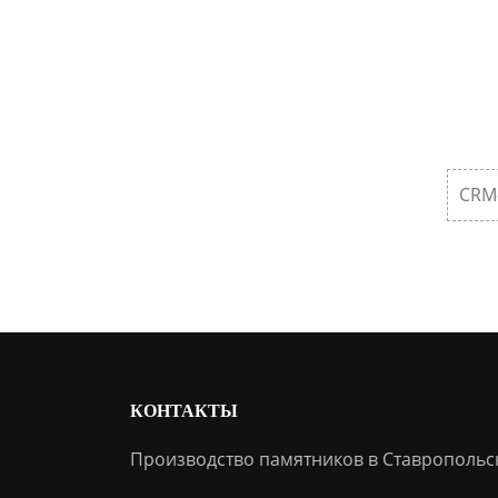
CRM
КОНТАКТЫ
Производство памятников в Ставропольс