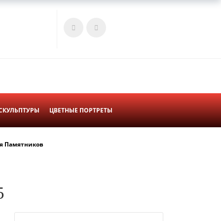
Войти
Корзина
СКУЛЬПТУРЫ
ЦВЕТНЫЕ ПОРТРЕТЫ
я Памятников
5