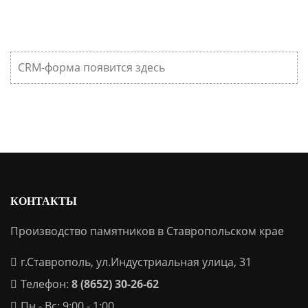
CRM-форма появится здесь
КОНТАКТЫ
Производство памятников в Ставропольском крае
г.Ставрополь, ул.Индустриальная улица, 31
Телефон:
8 (8652) 30-26-62
Пн - Вс: 9:00 - 1:00