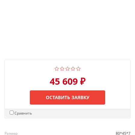
45 609 ₽
ОСТАВИТЬ ЗАЯВКУ
Сравнить
Размер
80*45*7