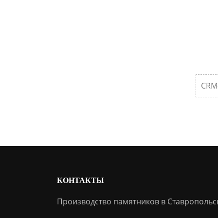
CRM
КОНТАКТЫ
Производство памятников в Ставропольс