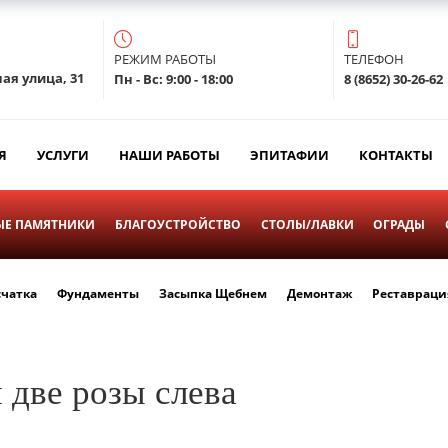
РЕЖИМ РАБОТЫ
ТЕЛЕФОН
ая улица, 31
Пн - Вс: 9:00 - 18:00
8 (8652) 30-26-62
Я
УСЛУГИ
НАШИ РАБОТЫ
ЭПИТАФИИ
КОНТАКТЫ
Е ПАМЯТНИКИ
БЛАГОУСТРОЙСТВО
СТОЛЫ/ЛАВКИ
ОГРАДЫ
счатка
Фундаменты
Засыпка Щебнем
Демонтаж
Реставраци
две розы слева