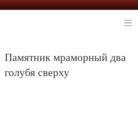
Памятник мраморный два
голубя сверху