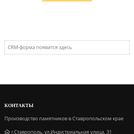
CRM-форма появится здесь
КОНТАКТЫ
Производство памятников в Ставропольском крае
г.Ставрополь, ул.Индустриальная улица, 31