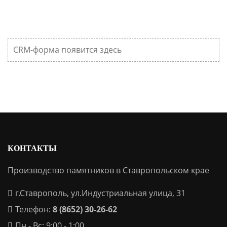
CRM-форма появится здесь
КОНТАКТЫ
Производство памятников в Ставропольском крае
г.Ставрополь, ул.Индустриальная улица, 31
Телефон:
8 (8652) 30-26-62
Пн - Вс: 9:00 - 1:00