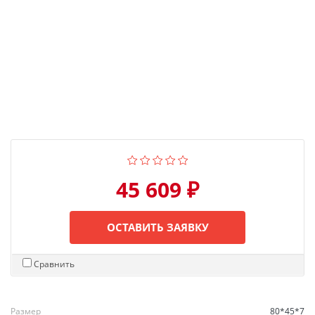
45 609 ₽
ОСТАВИТЬ ЗАЯВКУ
Сравнить
Размер
80*45*7