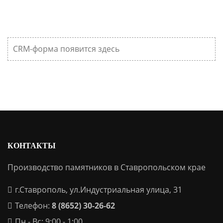
CRM-форма появится здесь
КОНТАКТЫ
Производство памятников в Ставропольском крае
г.Ставрополь, ул.Индустриальная улица, 31
Телефон:
8 (8652) 30-26-62
Пн - Вс: 9:00 - 1:00