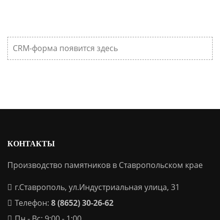
CRM-форма появится здесь
КОНТАКТЫ
Производство памятников в Ставропольском крае
г.Ставрополь, ул.Индустриальная улица, 31
Телефон:
8 (8652) 30-26-62
Пн - Вс: 9:00 - 1:00