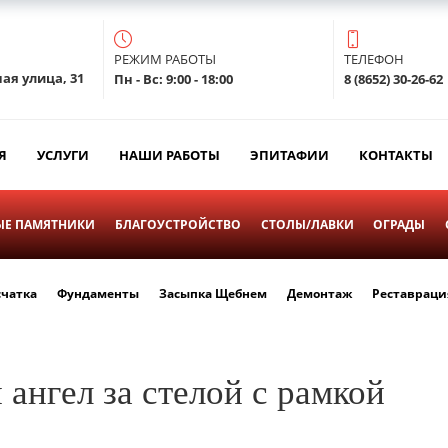
РЕЖИМ РАБОТЫ
ТЕЛЕФОН
ая улица, 31
Пн - Вс: 9:00 - 18:00
8 (8652) 30-26-62
Я
УСЛУГИ
НАШИ РАБОТЫ
ЭПИТАФИИ
КОНТАКТЫ
Е ПАМЯТНИКИ
БЛАГОУСТРОЙСТВО
СТОЛЫ/ЛАВКИ
ОГРАДЫ
счатка
Фундаменты
Засыпка Щебнем
Демонтаж
Реставраци
ангел за стелой с рамкой