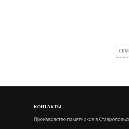
CRM
КОНТАКТЫ
Производство памятников в Ставропольс