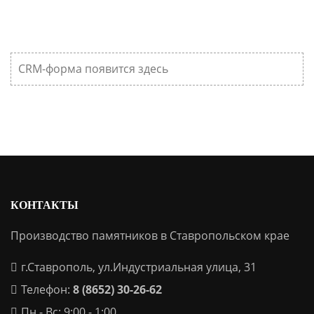
CRM-форма появится здесь
КОНТАКТЫ
Производство памятников в Ставропольском крае
г.Ставрополь, ул.Индустриальная улица, 31
Телефон:
8 (8652) 30-26-62
Пн - Вс: 9:00 - 1:00