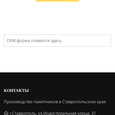
CRM-форма появится здесь
КОНТАКТЫ
Производство памятников в Ставропольском крае
г.Ставрополь, ул.Индустриальная улица, 31