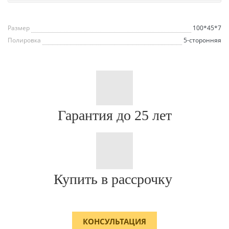
Размер
100*45*7
Полировка
5-сторонняя
Гарантия до 25 лет
Купить в рассрочку
КОНСУЛЬТАЦИЯ