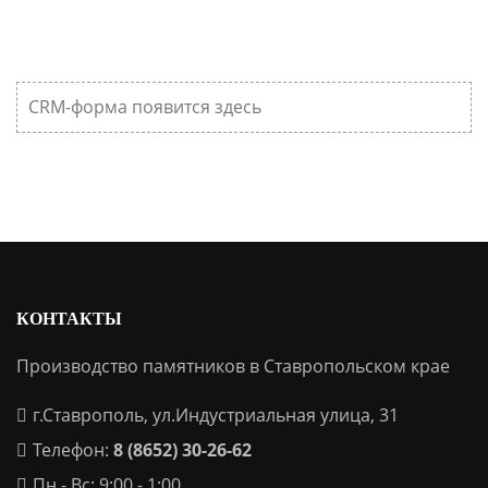
CRM-форма появится здесь
КОНТАКТЫ
Производство памятников в Ставропольском крае
г.Ставрополь, ул.Индустриальная улица, 31
Телефон:
8 (8652) 30-26-62
Пн - Вс: 9:00 - 1:00