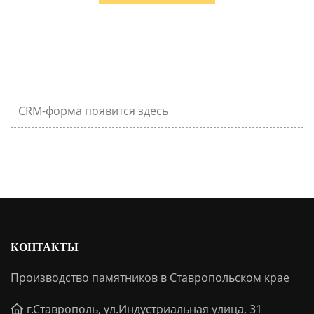
CRM-форма появится здесь
КОНТАКТЫ
Производство памятников в Ставропольском крае
г.Ставрополь, ул.Индустриальная улица, 31