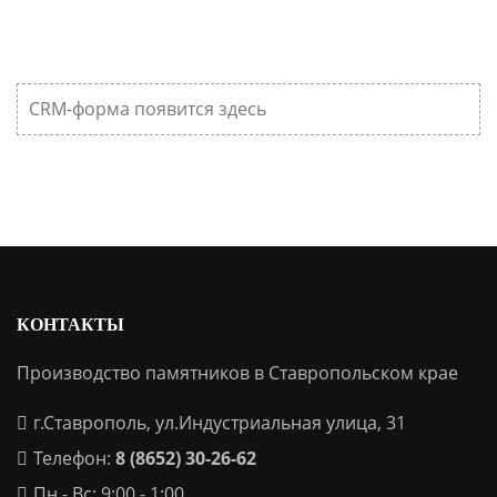
CRM-форма появится здесь
КОНТАКТЫ
Производство памятников в Ставропольском крае
г.Ставрополь, ул.Индустриальная улица, 31
Телефон:
8 (8652) 30-26-62
Пн - Вс: 9:00 - 1:00